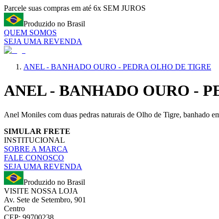
Parcele suas compras em até 6x SEM JUROS
Produzido no Brasil
QUEM SOMOS
SEJA UMA REVENDA
ANEL - BANHADO OURO - PEDRA OLHO DE TIGRE
ANEL - BANHADO OURO - P
Anel Moniles com duas pedras naturais de Olho de Tigre, banhado em 
SIMULAR FRETE
INSTITUCIONAL
SOBRE A MARCA
FALE CONOSCO
SEJA UMA REVENDA
Produzido no Brasil
VISITE NOSSA LOJA
Av. Sete de Setembro, 901
Centro
CEP: 99700238