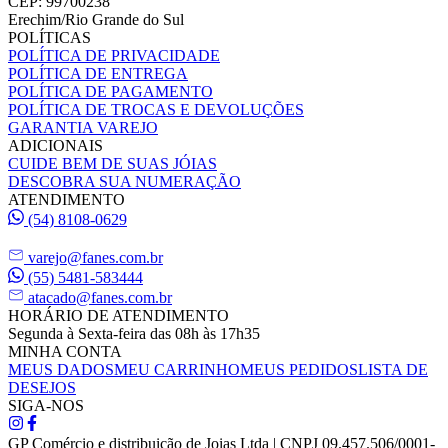
CEP: 99700238
Erechim/Rio Grande do Sul
POLÍTICAS
POLÍTICA DE PRIVACIDADE
POLÍTICA DE ENTREGA
POLÍTICA DE PAGAMENTO
POLÍTICA DE TROCAS E DEVOLUÇÕES
GARANTIA VAREJO
ADICIONAIS
CUIDE BEM DE SUAS JÓIAS
DESCOBRA SUA NUMERAÇÃO
ATENDIMENTO
(54) 8108-0629
varejo@fanes.com.br
(55) 5481-583444
atacado@fanes.com.br
HORÁRIO DE ATENDIMENTO
Segunda à Sexta-feira das 08h às 17h35
MINHA CONTA
MEUS DADOS
MEU CARRINHO
MEUS PEDIDOS
LISTA DE
DESEJOS
SIGA-NOS
GP Comércio e distribuição de Joias Ltda | CNPJ 09.457.506/0001-