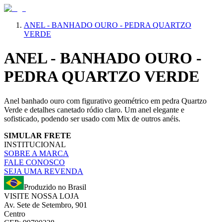
ANEL - BANHADO OURO - PEDRA QUARTZO
VERDE
ANEL - BANHADO OURO -
PEDRA QUARTZO VERDE
Anel banhado ouro com figurativo geométrico em pedra Quartzo
Verde e detalhes canetado ródio claro. Um anel elegante e
sofisticado, podendo ser usado com Mix de outros anéis.
SIMULAR FRETE
INSTITUCIONAL
SOBRE A MARCA
FALE CONOSCO
SEJA UMA REVENDA
Produzido no Brasil
VISITE NOSSA LOJA
Av. Sete de Setembro, 901
Centro