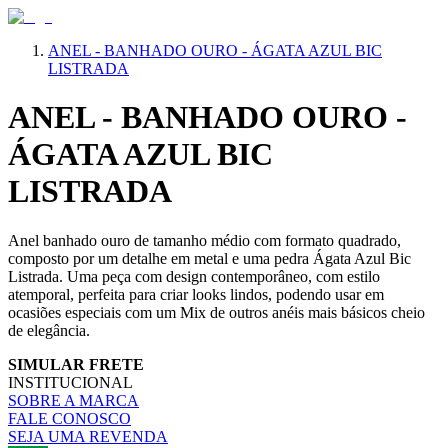
ANEL - BANHADO OURO - ÁGATA AZUL BIC
LISTRADA
ANEL - BANHADO OURO -
ÁGATA AZUL BIC
LISTRADA
Anel banhado ouro de tamanho médio com formato quadrado,
composto por um detalhe em metal e uma pedra Ágata Azul Bic
Listrada. Uma peça com design contemporâneo, com estilo
atemporal, perfeita para criar looks lindos, podendo usar em
ocasiões especiais com um Mix de outros anéis mais básicos cheio
de elegância.
SIMULAR FRETE
INSTITUCIONAL
SOBRE A MARCA
FALE CONOSCO
SEJA UMA REVENDA