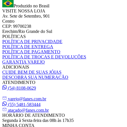
Produzido no Brasil
VISITE NOSSA LOJA
Av. Sete de Setembro, 901
Centro
CEP: 99700238
Erechim/Rio Grande do Sul
POLÍTICAS
POLÍTICA DE PRIVACIDADE
POLÍTICA DE ENTREGA
POLÍTICA DE PAGAMENTO
POLÍTICA DE TROCAS E DEVOLUÇÕES
GARANTIA VAREJO
ADICIONAIS
CUIDE BEM DE SUAS JÓIAS
DESCOBRA SUA NUMERAÇÃO
ATENDIMENTO
(54) 8108-0629
varejo@fanes.com.br
(55) 5481-583444
atacado@fanes.com.br
HORÁRIO DE ATENDIMENTO
Segunda à Sexta-feira das 08h às 17h35
MINHA CONTA