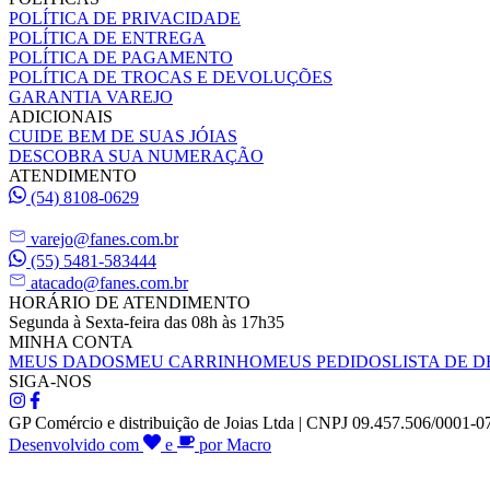
POLÍTICA DE PRIVACIDADE
POLÍTICA DE ENTREGA
POLÍTICA DE PAGAMENTO
POLÍTICA DE TROCAS E DEVOLUÇÕES
GARANTIA VAREJO
ADICIONAIS
CUIDE BEM DE SUAS JÓIAS
DESCOBRA SUA NUMERAÇÃO
ATENDIMENTO
(54) 8108-0629
varejo@fanes.com.br
(55) 5481-583444
atacado@fanes.com.br
HORÁRIO DE ATENDIMENTO
Segunda à Sexta-feira das 08h às 17h35
MINHA CONTA
MEUS DADOS
MEU CARRINHO
MEUS PEDIDOS
LISTA DE D
SIGA-NOS
GP Comércio e distribuição de Joias Ltda | CNPJ 09.457.506/0001-0
Desenvolvido com
e
por Macro