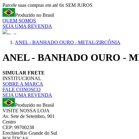
Parcele suas compras em até 6x SEM JUROS
Produzido no Brasil
QUEM SOMOS
SEJA UMA REVENDA
ANEL - BANHADO OURO - METAL/ZIRCÔNIA
ANEL - BANHADO OURO - 
SIMULAR FRETE
INSTITUCIONAL
SOBRE A MARCA
FALE CONOSCO
SEJA UMA REVENDA
Produzido no Brasil
VISITE NOSSA LOJA
Av. Sete de Setembro, 901
Centro
CEP: 99700238
Erechim/Rio Grande do Sul
POLÍTICAS