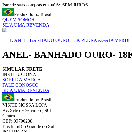
Parcele suas compras em até 6x SEM JUROS
Produzido no Brasil
QUEM SOMOS
SEJA UMA REVENDA
ANEL- BANHADO OURO- 18K PEDRA AGATA VERDE
ANEL- BANHADO OURO- 18
SIMULAR FRETE
INSTITUCIONAL
SOBRE A MARCA
FALE CONOSCO
SEJA UMA REVENDA
Produzido no Brasil
VISITE NOSSA LOJA
Av. Sete de Setembro, 901
Centro
CEP: 99700238
Erechim/Rio Grande do Sul
POLÍTICAS