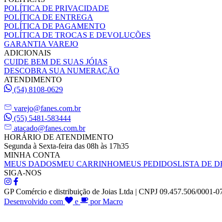
POLÍTICA DE PRIVACIDADE
POLÍTICA DE ENTREGA
POLÍTICA DE PAGAMENTO
POLÍTICA DE TROCAS E DEVOLUÇÕES
GARANTIA VAREJO
ADICIONAIS
CUIDE BEM DE SUAS JÓIAS
DESCOBRA SUA NUMERAÇÃO
ATENDIMENTO
(54) 8108-0629
varejo@fanes.com.br
(55) 5481-583444
atacado@fanes.com.br
HORÁRIO DE ATENDIMENTO
Segunda à Sexta-feira das 08h às 17h35
MINHA CONTA
MEUS DADOS
MEU CARRINHO
MEUS PEDIDOS
LISTA DE D
SIGA-NOS
GP Comércio e distribuição de Joias Ltda | CNPJ 09.457.506/0001-0
Desenvolvido com
e
por Macro