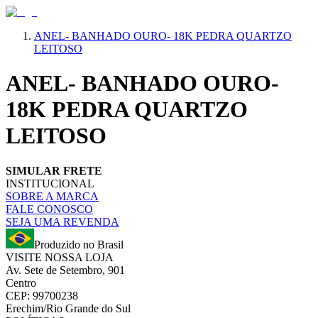
ANEL- BANHADO OURO- 18K PEDRA QUARTZO
LEITOSO
ANEL- BANHADO OURO-
18K PEDRA QUARTZO
LEITOSO
SIMULAR FRETE
INSTITUCIONAL
SOBRE A MARCA
FALE CONOSCO
SEJA UMA REVENDA
Produzido no Brasil
VISITE NOSSA LOJA
Av. Sete de Setembro, 901
Centro
CEP: 99700238
Erechim/Rio Grande do Sul