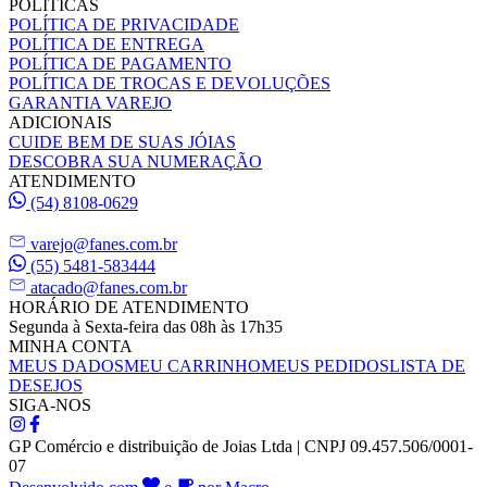
POLÍTICAS
POLÍTICA DE PRIVACIDADE
POLÍTICA DE ENTREGA
POLÍTICA DE PAGAMENTO
POLÍTICA DE TROCAS E DEVOLUÇÕES
GARANTIA VAREJO
ADICIONAIS
CUIDE BEM DE SUAS JÓIAS
DESCOBRA SUA NUMERAÇÃO
ATENDIMENTO
(54) 8108-0629
varejo@fanes.com.br
(55) 5481-583444
atacado@fanes.com.br
HORÁRIO DE ATENDIMENTO
Segunda à Sexta-feira das 08h às 17h35
MINHA CONTA
MEUS DADOS
MEU CARRINHO
MEUS PEDIDOS
LISTA DE
DESEJOS
SIGA-NOS
GP Comércio e distribuição de Joias Ltda | CNPJ 09.457.506/0001-
07